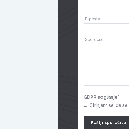
GDPR soglasje
*
Strinjam se, da se