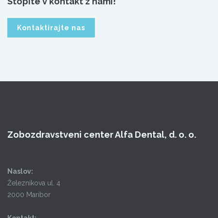
Stopite v kontakt z nami!
Kontaktirajte nas
Zobozdravstveni center Alfa Dental, d. o. o.
Naslov:
Železnikova ul. 4
2000 Maribor
Kontakt: