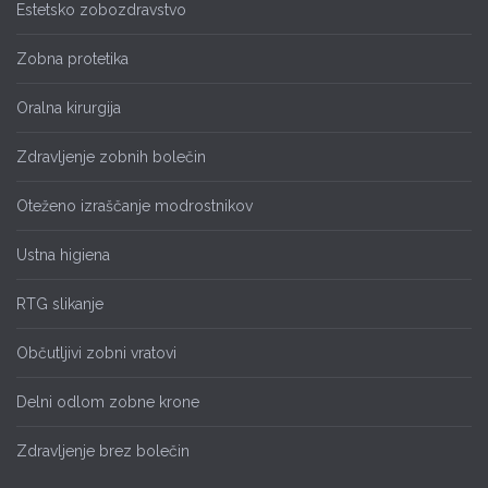
Estetsko zobozdravstvo
Zobna protetika
Oralna kirurgija
Zdravljenje zobnih bolečin
Oteženo izraščanje modrostnikov
Ustna higiena
RTG slikanje
Občutljivi zobni vratovi
Delni odlom zobne krone
Zdravljenje brez bolečin