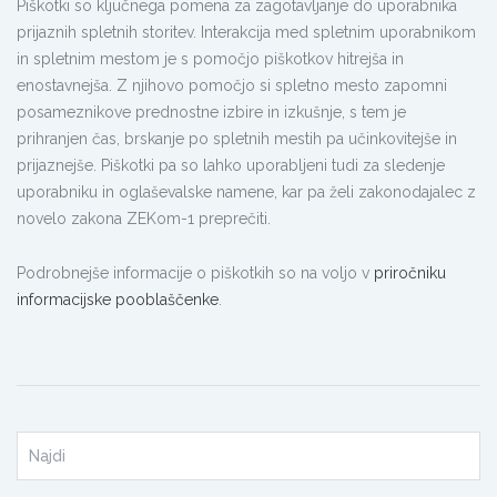
Piškotki so ključnega pomena za zagotavljanje do uporabnika
prijaznih spletnih storitev. Interakcija med spletnim uporabnikom
in spletnim mestom je s pomočjo piškotkov hitrejša in
enostavnejša. Z njihovo pomočjo si spletno mesto zapomni
posameznikove prednostne izbire in izkušnje, s tem je
prihranjen čas, brskanje po spletnih mestih pa učinkovitejše in
prijaznejše. Piškotki pa so lahko uporabljeni tudi za sledenje
uporabniku in oglaševalske namene, kar pa želi zakonodajalec z
novelo zakona ZEKom-1 preprečiti.
Podrobnejše informacije o piškotkih so na voljo v
priročniku
informacijske pooblaščenke
.