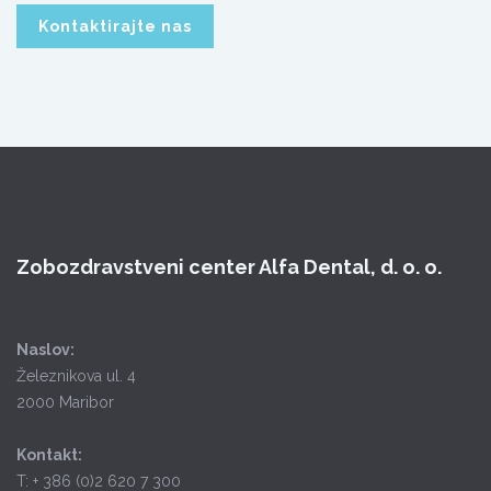
Kontaktirajte nas
Zobozdravstveni center Alfa Dental, d. o. o.
Naslov:
Železnikova ul. 4
2000 Maribor
Kontakt:
T: + 386 (0)2 620 7 300