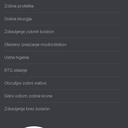
Zobna protetika
Oralna kirurgija
Zdravljenje zobnih bolečin
Oteženo izraščanje modrostnikov
Ustna higiena
RTG slikanje
Občutljivi zobni vratovi
Delni odlom zobne krone
Zdravljenje brez bolečin