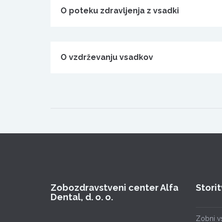
O poteku zdravljenja z vsadki
O vzdrževanju vsadkov
Zobozdravstveni center Alfa
Stori
Dental, d. o. o.
Zobni vs