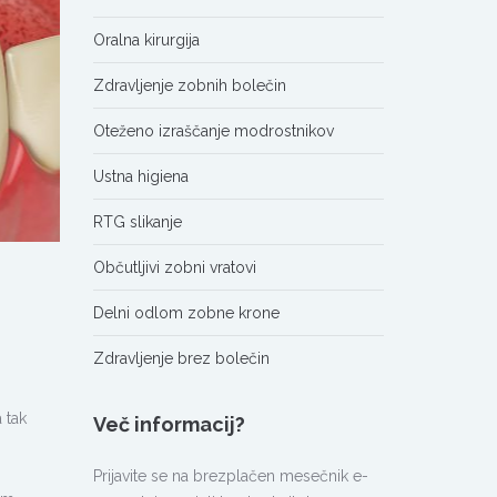
Oralna kirurgija
Zdravljenje zobnih bolečin
Oteženo izraščanje modrostnikov
Ustna higiena
RTG slikanje
Občutljivi zobni vratovi
Delni odlom zobne krone
Zdravljenje brez bolečin
 tak
Več informacij?
Prijavite se na brezplačen mesečnik e-